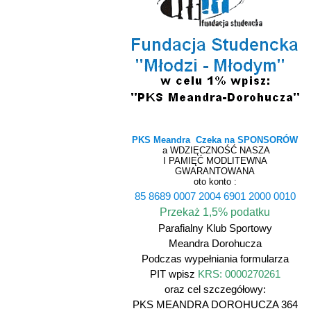
PKS Meandra Czeka na SPONSORÓW
a WDZIĘCZNOŚĆ NASZA
I PAMIĘĆ MODLITEWNA
GWARANTOWANA
oto konto :
85 8689 0007 2004 6901 2000 0010
Przekaż 1,5% podatku
Parafialny Klub Sportowy
Meandra Dorohucza
Podczas wypełniania formularza
PIT wpisz
KRS: 0000270261
oraz cel szczegółowy:
PKS MEANDRA DOROHUCZA 364