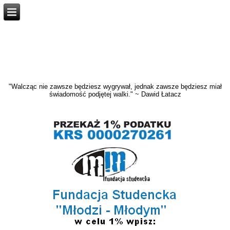
"Walcząc nie zawsze będziesz wygrywał, jednak zawsze będziesz miał
świadomość podjętej walki." ~ Dawid Łatacz