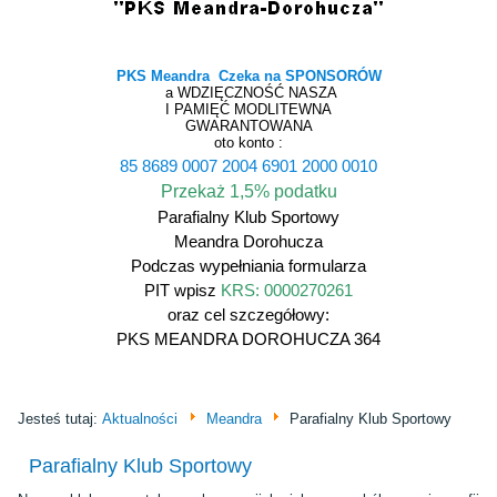
PKS Meandra Czeka na SPONSORÓW
a WDZIĘCZNOŚĆ NASZA
I PAMIĘĆ MODLITEWNA
GWARANTOWANA
oto konto :
85 8689 0007 2004 6901 2000 0010
Przekaż 1,5% podatku
Parafialny Klub Sportowy
Meandra Dorohucza
Podczas wypełniania formularza
PIT wpisz
KRS: 0000270261
oraz cel szczegółowy:
PKS MEANDRA DOROHUCZA 364
Jesteś tutaj:
Aktualności
Meandra
Parafialny Klub Sportowy
Parafialny Klub Sportowy