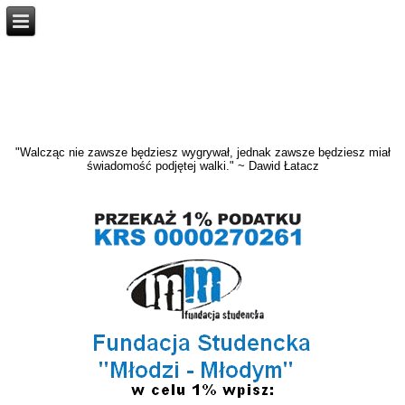
"Walcząc nie zawsze będziesz wygrywał, jednak zawsze będziesz miał
świadomość podjętej walki." ~ Dawid Łatacz