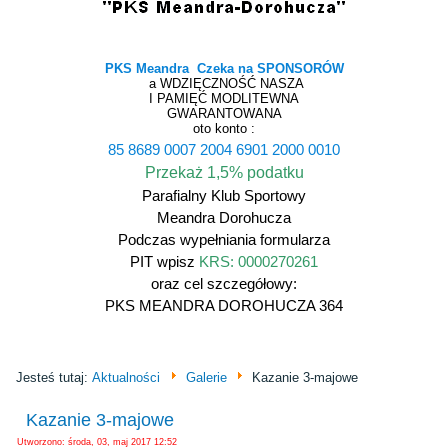
PKS Meandra Czeka na SPONSORÓW
a WDZIĘCZNOŚĆ NASZA
I PAMIĘĆ MODLITEWNA
GWARANTOWANA
oto konto :
85 8689 0007 2004 6901 2000 0010
Przekaż 1,5% podatku
Parafialny Klub Sportowy
Meandra Dorohucza
Podczas wypełniania formularza
PIT wpisz
KRS: 0000270261
oraz cel szczegółowy:
PKS MEANDRA DOROHUCZA 364
Jesteś tutaj:
Aktualności
Galerie
Kazanie 3-majowe
Kazanie 3-majowe
Utworzono: środa, 03, maj 2017 12:52