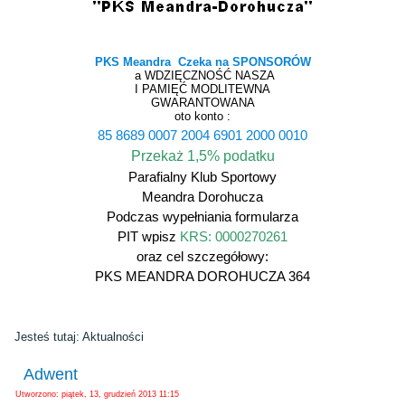
PKS Meandra Czeka na SPONSORÓW
a WDZIĘCZNOŚĆ NASZA
I PAMIĘĆ MODLITEWNA
GWARANTOWANA
oto konto :
85 8689 0007 2004 6901 2000 0010
Przekaż 1,5% podatku
Parafialny Klub Sportowy
Meandra Dorohucza
Podczas wypełniania formularza
PIT wpisz
KRS: 0000270261
oraz cel szczegółowy:
PKS MEANDRA DOROHUCZA 364
Jesteś tutaj:
Aktualności
Adwent
Utworzono: piątek, 13, grudzień 2013 11:15