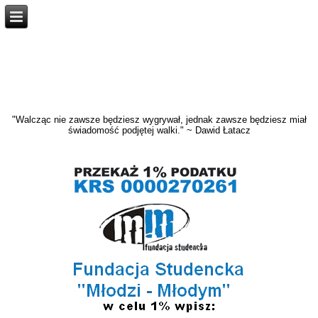
"Walcząc nie zawsze będziesz wygrywał, jednak zawsze będziesz miał
świadomość podjętej walki." ~ Dawid Łatacz