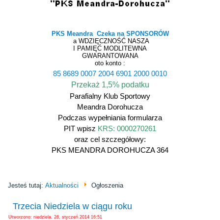
PKS Meandra Czeka na SPONSORÓW
a WDZIĘCZNOŚĆ NASZA
I PAMIĘĆ MODLITEWNA
GWARANTOWANA
oto konto :
85 8689 0007 2004 6901 2000 0010
Przekaż 1,5% podatku
Parafialny Klub Sportowy
Meandra Dorohucza
Podczas wypełniania formularza
PIT wpisz
KRS: 0000270261
oraz cel szczegółowy:
PKS MEANDRA DOROHUCZA 364
Jesteś tutaj:
Aktualności
Ogłoszenia
Trzecia Niedziela w ciągu roku
Utworzono: niedziela, 26, styczeń 2014 16:51