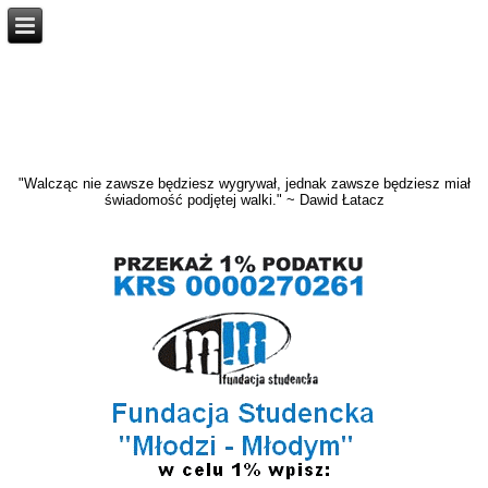
"Walcząc nie zawsze będziesz wygrywał, jednak zawsze będziesz miał
świadomość podjętej walki." ~ Dawid Łatacz